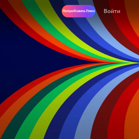
Войти
Попробовать Плюс