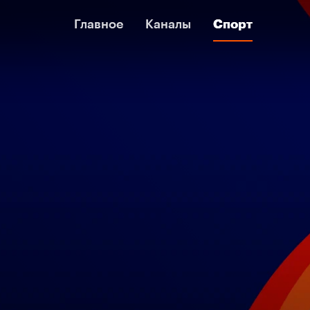
Главное
Главное
Каналы
Каналы
Спорт
Спорт