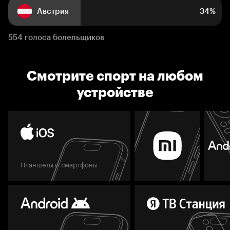
Австрия
34%
554 голоса болельщиков
Смотрите спорт на любом
устройстве
Планшеты и смартфоны