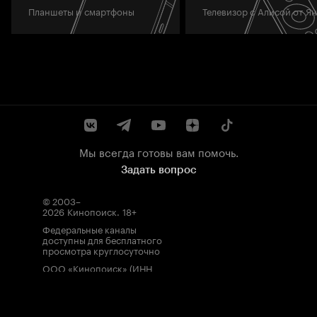
Планшеты и смартфоны
Телевизор с Алисой от Я
Мы всегда готовы вам помочь.
Задать вопрос
© 2003–
2026
Кинопоиск
.
18+
Федеральные каналы
доступны для бесплатного
просмотра круглосуточно
ООО «Кинопоиск» (ИНН
7710688352, ОГРН
1077759854919), адрес
местонахождения: 115035,
Россия, г. Москва, ул.