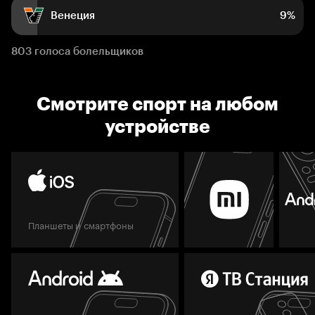
Венеция
9%
803 голоса болельщиков
Смотрите спорт на любом
устройстве
Планшеты и смартфоны