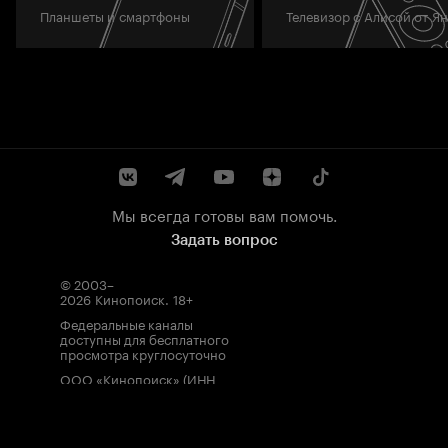
Планшеты и смартфоны
Телевизор с Алисой от Я
Мы всегда готовы вам помочь.
Задать вопрос
© 2003–
2026
Кинопоиск
.
18+
Федеральные каналы
доступны для бесплатного
просмотра круглосуточно
ООО «Кинопоиск» (ИНН
7710688352, ОГРН
1077759854919), адрес
местонахождения: 115035,
Россия, г. Москва, ул.