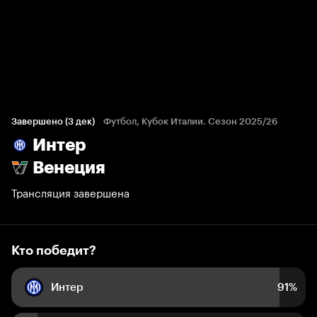
Кто победит?
803 голоса болельщиков
Завершено (3 дек)
Футбол, Кубок Италии. Сезон 2025/26
Интер
91%
9%
Венеция
Трансляция завершена
Кто победит?
Интер
91%