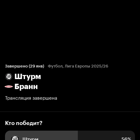
Кто победит?
23 голоса болельщиков
Завершено (29 янв)
Футбол, Лига Европы 2025/26
Штурм
56%
18%
26%
Бранн
Трансляция завершена
Кто победит?
Штурм
56%