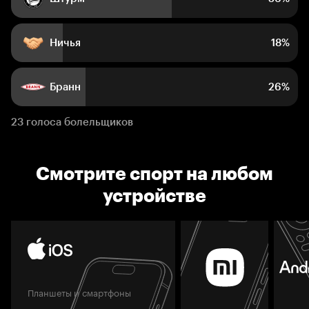
Ничья
18%
Бранн
26%
23 голоса болельщиков
Смотрите спорт на любом
устройстве
Планшеты и смартфоны