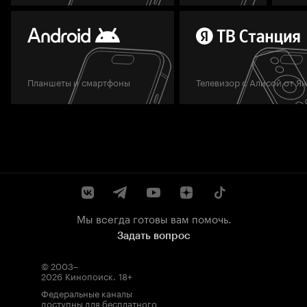
Планшеты и смартфоны
Телевизор с Алисой от Я
Мы всегда готовы вам помочь.
Задать вопрос
© 2003–
2026
Кинопоиск
.
18+
Федеральные каналы
доступны для бесплатного