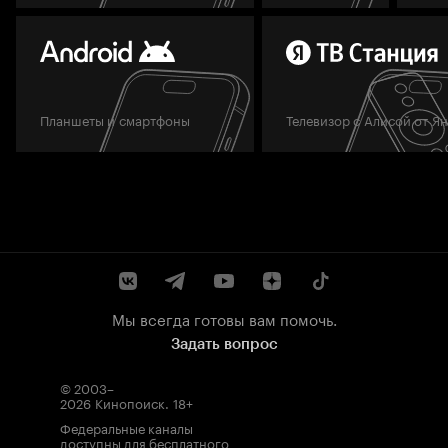
Планшеты и смартфоны
Телевизор с Алисой от Я
Мы всегда готовы вам помочь.
Задать вопрос
© 2003–
2026
Кинопоиск
.
18+
Федеральные каналы
доступны для бесплатного