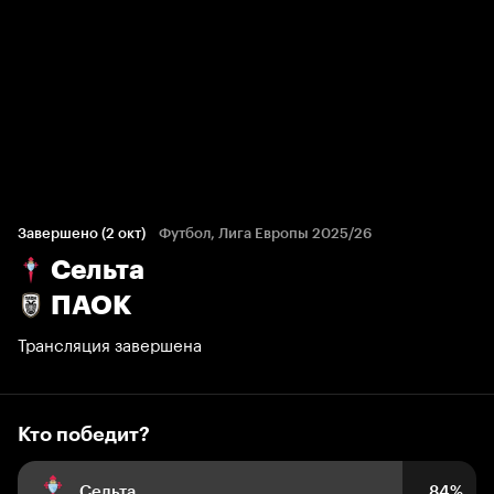
Кто победит?
45 голосов болельщиков
Завершено (2 окт)
Футбол, Лига Европы 2025/26
Сельта
84%
10%
6%
ПАОК
Трансляция завершена
Кто победит?
Сельта
84%