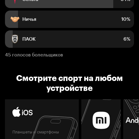
Ничья
10%
ПАОК
6%
45 голосов болельщиков
Смотрите спорт на любом
устройстве
Планшеты и смартфоны