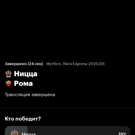
Кто победит?
86 голосов болельщиков
Завершено (24 сен)
Футбол, Лига Европы 2025/26
Ницца
18%
10%
72%
Рома
Трансляция завершена
Кто победит?
Ницца
18%