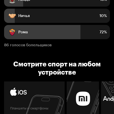
Ничья
10%
Рома
72%
86 голосов болельщиков
Смотрите спорт на любом
устройстве
Планшеты и смартфоны