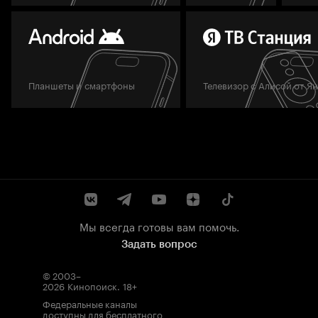
Планшеты и смартфоны
Телевизор с Алисой от Я
Мы всегда готовы вам помочь.
Задать вопрос
© 2003–
2026
Кинопоиск
.
18+
Федеральные каналы
доступны для бесплатного