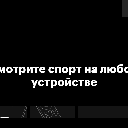
мотрите спорт на люб
устройстве