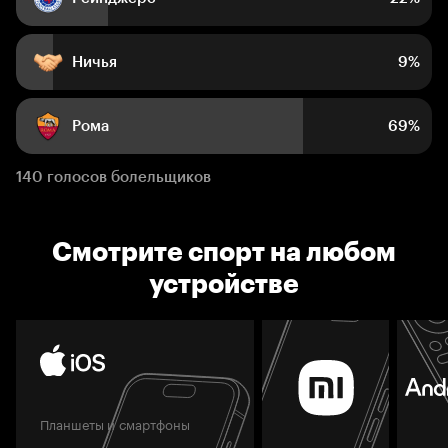
Ничья
9%
Рома
69%
140 голосов болельщиков
Смотрите спорт на любом
устройстве
Планшеты и смартфоны