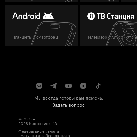
Планшеты и смартфоны
Телевизор с Алисой от Я
Мы всегда готовы вам помочь.
Задать вопрос
© 2003–
2026
Кинопоиск
.
18+
Федеральные каналы
доступны для бесплатного