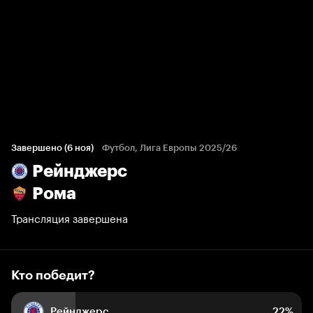
Кто победит?
140 голосов болельщиков
Завершено (6 ноя)
Футбол, Лига Европы 2025/26
Рейнджерс
22%
9%
69%
Рома
Трансляция завершена
Кто победит?
Рейнджерс
22%