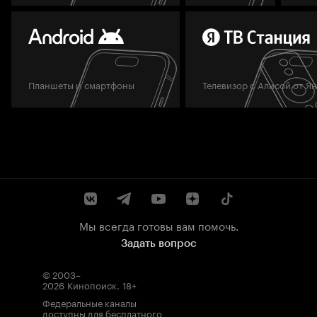
Планшеты и смартфоны
Телевизор с Алисой от Я
Мы всегда готовы вам помочь.
Задать вопрос
© 2003–
2026
Кинопоиск
.
18+
Федеральные каналы
доступны для бесплатного