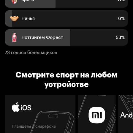
Ничья
6%
Ноттингем Форест
53%
73 голоса болельщиков
Смотрите спорт на любом
устройстве
Планшеты и смартфоны