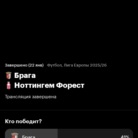
Кто победит?
73 голоса болельщиков
Завершено (22 янв)
Футбол, Лига Европы 2025/26
Брага
41%
6%
53%
Ноттингем Форест
Трансляция завершена
Кто победит?
Брага
41%