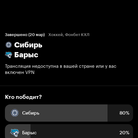
Кто победит?
3 398 голосов болельщиков
Завершено (20 мар)
Хоккей, Фонбет КХЛ
Сибирь
80%
20%
Барыс
Трансляция недоступна в вашей стране или у вас
включен VPN
Кто победит?
Сибирь
80%
Барыс
20%