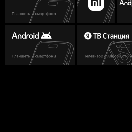
Планшеты и смартфоны
Планшеты и смартфоны
Телевизор с Алисой от Я
Мы всегда готовы вам помочь.
Задать вопрос