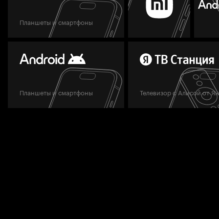
Планшеты и смартфоны
Планшеты и смартфоны
Телевизор с Алисой от Я
Мы всегда готовы вам помочь.
Задать вопрос