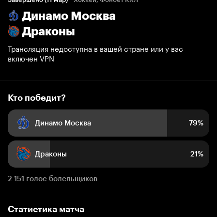
Динамо Москва
79%
21%
Драконы
Трансляция недоступна в вашей стране или у вас
включен VPN
Кто победит?
Динамо Москва
79%
Драконы
21%
2 151 голос болельщиков
Статистика матча