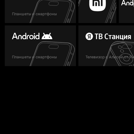
Планшеты и смартфоны
Планшеты и смартфоны
Телевизор с Алисой от Я
Мы всегда готовы вам помочь.
Задать вопрос