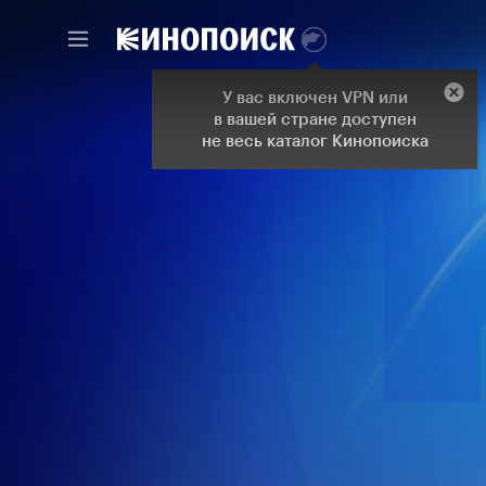
У вас включен VPN или
в вашей стране доступен
не весь каталог Кинопоиска