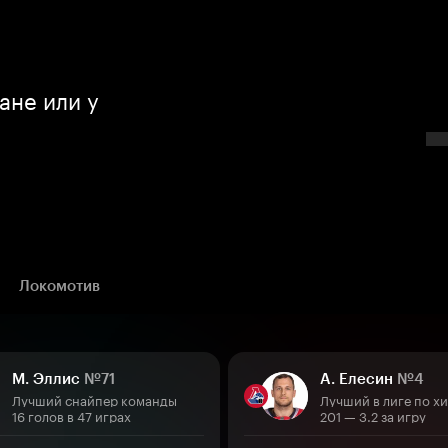
ане или у
Локомотив
М. Эллис
№71
А. Елесин
№4
Лучший снайпер команды
Лучший в лиге по х
16 голов в 47 играх
201 — 3.2 за игру