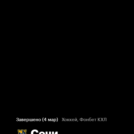
Завершено (4 мар)
Хоккей, Фонбет КХЛ
Сочи