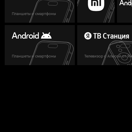
Планшеты и смартфоны
Планшеты и смартфоны
Телевизор с Алисой от Я
Мы всегда готовы вам помочь.
Задать вопрос