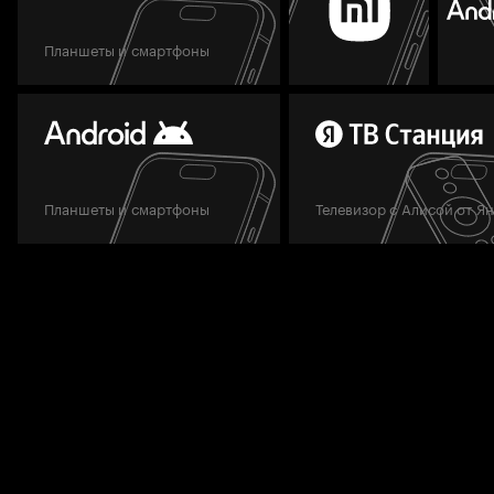
Планшеты и смартфоны
Планшеты и смартфоны
Телевизор с Алисой от Я
Мы всегда готовы вам помочь.
Задать вопрос