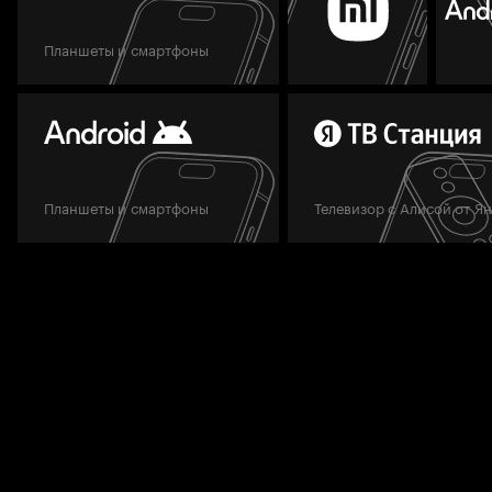
Планшеты и смартфоны
Планшеты и смартфоны
Телевизор с Алисой от Я
Мы всегда готовы вам помочь.
Задать вопрос