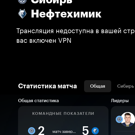
Нефтехимик
Трансляция недоступна в вашей стр
вас включен VPN
Статистика матча
Общая
Сибирь
Общая статистика
Лидеры
КОМАНДНЫЕ ПОКАЗАТЕЛИ
2
5
матч завершен