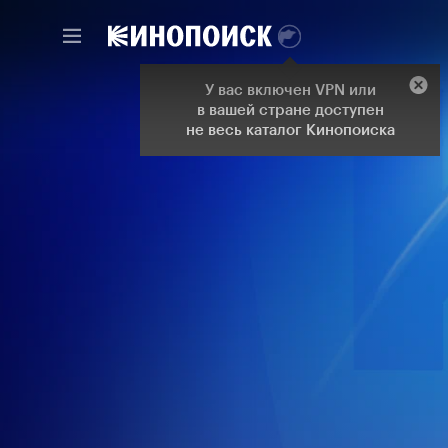
У вас включен VPN или
в вашей стране доступен
не весь каталог Кинопоиска