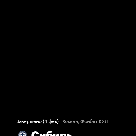
Завершено (4 фев)
Хоккей, Фонбет КХЛ
Сибирь