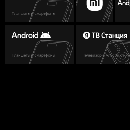
Планшеты и смартфоны
Планшеты и смартфоны
Телевизор с Алисой от Я
Мы всегда готовы вам помочь.
Задать вопрос