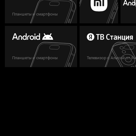
Планшеты и смартфоны
Планшеты и смартфоны
Телевизор с Алисой от Я
Мы всегда готовы вам помочь.
Задать вопрос