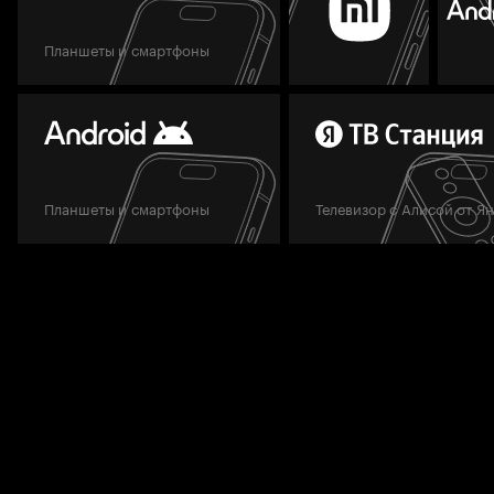
Планшеты и смартфоны
Планшеты и смартфоны
Телевизор с Алисой от Я
Мы всегда готовы вам помочь.
Задать вопрос