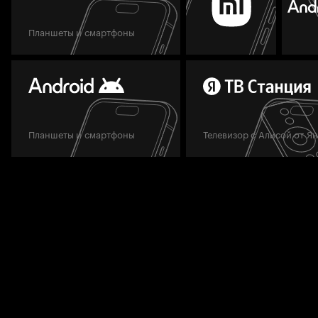
Планшеты и смартфоны
Планшеты и смартфоны
Телевизор с Алисой от Я
Мы всегда готовы вам помочь.
Задать вопрос