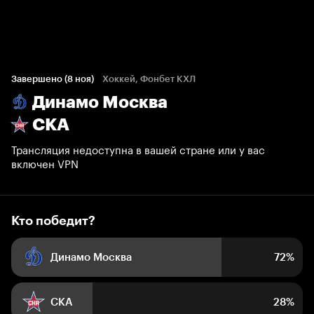
Кто победит?
2 893 голоса болельщиков
Завершено (8 ноя)
Хоккей, Фонбет КХЛ
Динамо Москва
72%
28%
СКА
Трансляция недоступна в вашей стране или у вас
включен VPN
Кто победит?
Динамо Москва
72%
СКА
28%