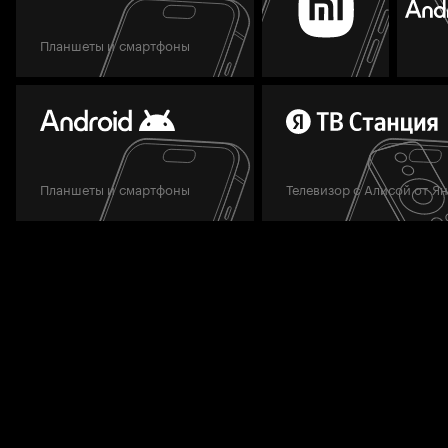
Планшеты и смартфоны
Планшеты и смартфоны
Телевизор с Алисой от Я
Мы всегда готовы вам помочь.
Задать вопрос