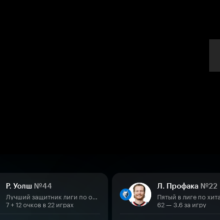
Р. Уолш
№44
Л. Профака
№22
Лучший защитник лиги по очкам
Пятый в лиге по хит
7 + 12 очков в 22 играх
62 — 3.6 за игру