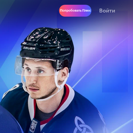
Войти
Попробовать Плюс