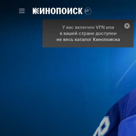
У вас включен VPN или
в вашей стране доступен
не весь каталог Кинопоиска