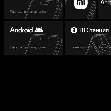
Планшеты и смартфоны
Планшеты и смартфоны
Телевизор с Алисой от Я
Мы всегда готовы вам помочь.
Задать вопрос