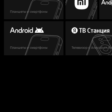
Планшеты и смартфоны
Планшеты и смартфоны
Телевизор с Алисой от Я
Мы всегда готовы вам помочь.
Задать вопрос