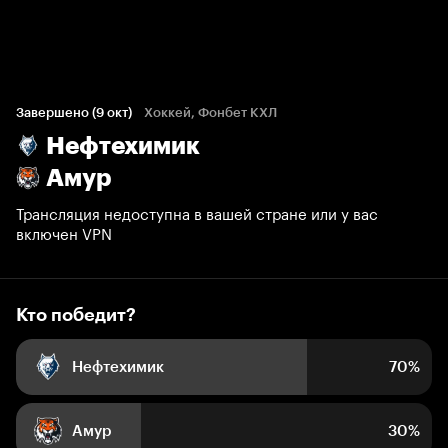
Кто победит?
1 651 голос болельщиков
Завершено (9 окт)
Хоккей, Фонбет КХЛ
Нефтехимик
70%
30%
Амур
Трансляция недоступна в вашей стране или у вас
включен VPN
Кто победит?
Нефтехимик
70%
Амур
30%