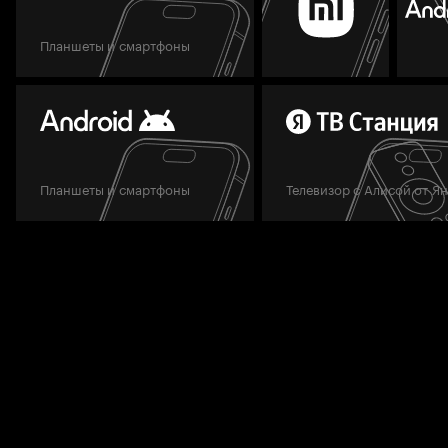
Планшеты и смартфоны
Планшеты и смартфоны
Телевизор с Алисой от Я
Мы всегда готовы вам помочь.
Задать вопрос