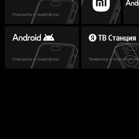
Планшеты и смартфоны
Планшеты и смартфоны
Телевизор с Алисой от Я
Мы всегда готовы вам помочь.
Задать вопрос