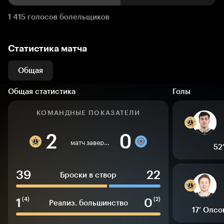
1 415 голосов болельщиков
Статистика матча
Общая
Общая статистика
Голы
КОМАНДНЫЕ ПОКАЗАТЕЛИ
2
0
матч завершен
52
39
22
Броски в створ
1
0
(4)
(2)
Реализ. большинство
17’
Олсо