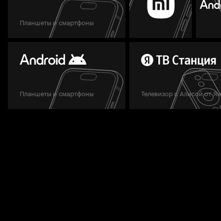
Планшеты и смартфоны
Планшеты и смартфоны
Телевизор с Алисой от Я
Мы всегда готовы вам помочь.
Задать вопрос