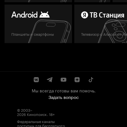
Планшеты и смартфоны
Телевизор с Алисой от Я
Мы всегда готовы вам помочь.
Задать вопрос
© 2003–
2026
Кинопоиск
.
18+
Федеральные каналы
доступны для бесплатного