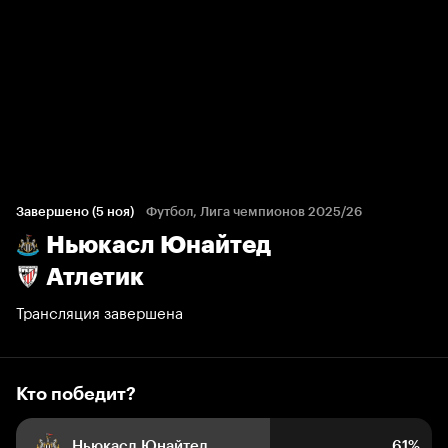
Кто победит?
294 голоса болельщиков
Завершено (5 ноя)
Футбол, Лига чемпионов 2025/26
Ньюкасл Юнайтед
61%
5%
34%
Атлетик
Трансляция завершена
Кто победит?
Ньюкасл Юнайтед
61%