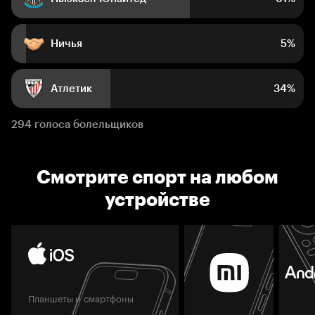
Ничья
5%
Атлетик
34%
294 голоса болельщиков
Смотрите спорт на любом
устройстве
Планшеты и смартфоны