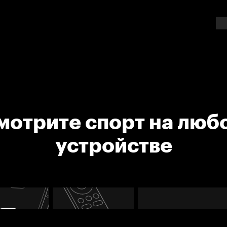
мотрите спорт на люб
устройстве