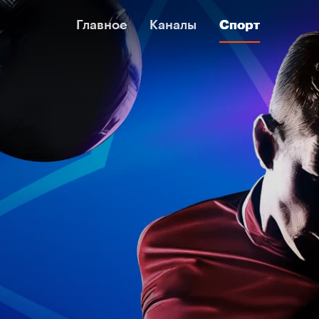
Главное
Главное
Каналы
Каналы
Спорт
Спорт