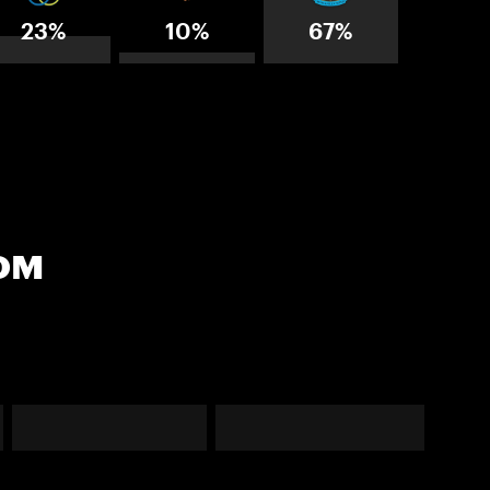
23%
10%
67%
ом