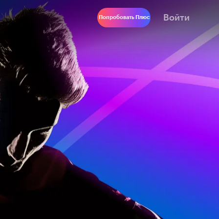
Войти
Попробовать Плюс