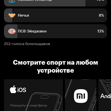
Ничья
8%
ПСВ Эйндховен
13%
252 голоса болельщиков
Смотрите спорт на любом
устройстве
Планшеты и смартфоны