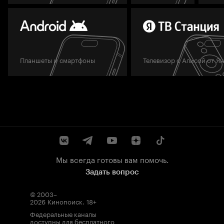
Планшеты и смартфоны
Телевизор с Алисой от Я
Мы всегда готовы вам помочь.
Задать вопрос
© 2003–
2026
Кинопоиск
.
18+
Федеральные каналы
доступны для бесплатного