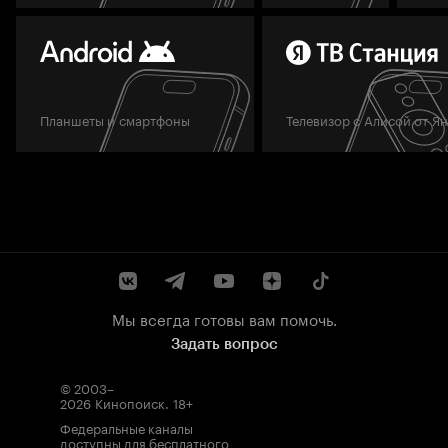
Планшеты и смартфоны
Телевизор с Алисой от Я
Мы всегда готовы вам помочь.
Задать вопрос
© 2003–
2026
Кинопоиск
.
18+
Федеральные каналы
доступны для бесплатного