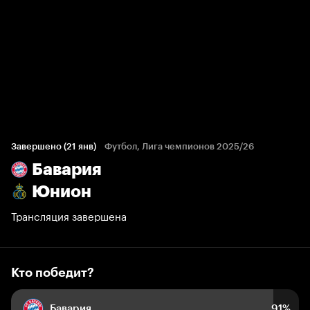
Кто победит?
476 голосов болельщиков
Завершено (21 янв)
Футбол, Лига чемпионов 2025/26
Бавария
91%
4%
5%
Юнион
Трансляция завершена
Кто победит?
Бавария
91%