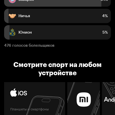
Ничья
4%
Юнион
5%
476 голосов болельщиков
Смотрите спорт на любом
устройстве
Планшеты и смартфоны