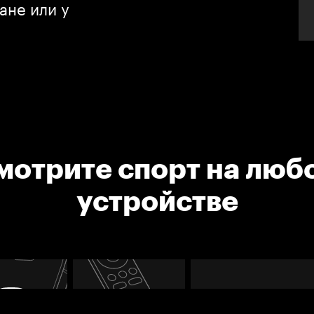
ане или у
мотрите спорт на люб
устройстве