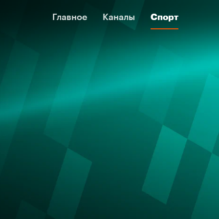
Главное
Главное
Каналы
Каналы
Спорт
Спорт