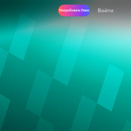
Войти
Попробовать Плюс