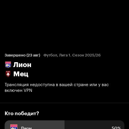
Кто победит?
2 голоса болельщиков
Завершено (23 авг)
Футбол, Лига 1. Сезон 2025/26
Лион
50%
0%
50%
Мец
Трансляция недоступна в вашей стране или у вас
включен VPN
Кто победит?
Лион
50%