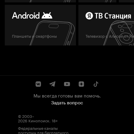
Планшеты и смартфоны
Телевизор с Алисой от Я
Мы всегда готовы вам помочь.
Задать вопрос
© 2003–
2026
Кинопоиск
.
18+
Федеральные каналы
доступны для бесплатного