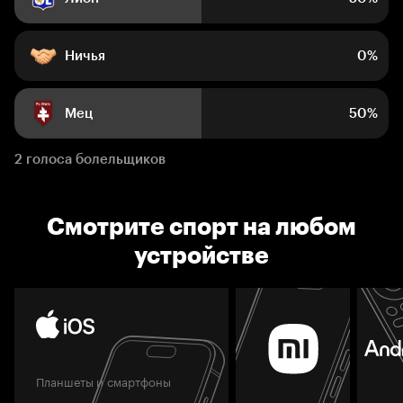
Ничья
0%
Мец
50%
2 голоса болельщиков
Смотрите спорт на любом
устройстве
Планшеты и смартфоны