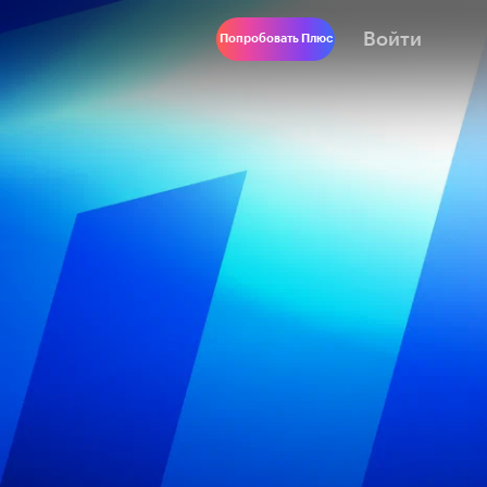
Войти
Попробовать Плюс