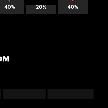
40%
20%
40%
ом