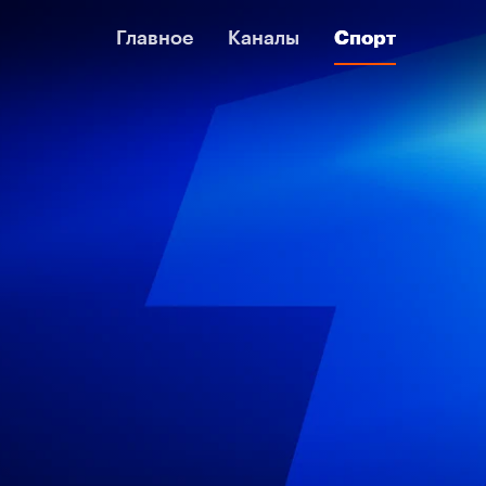
Главное
Главное
Каналы
Каналы
Спорт
Спорт