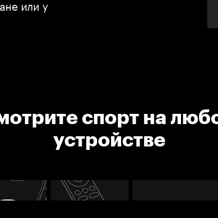
ане или у
мотрите спорт на люб
устройстве