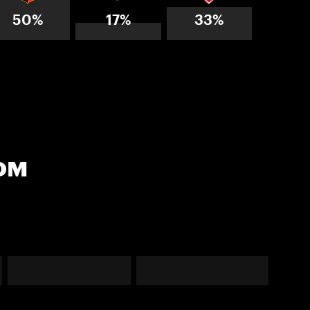
50%
17%
33%
ом