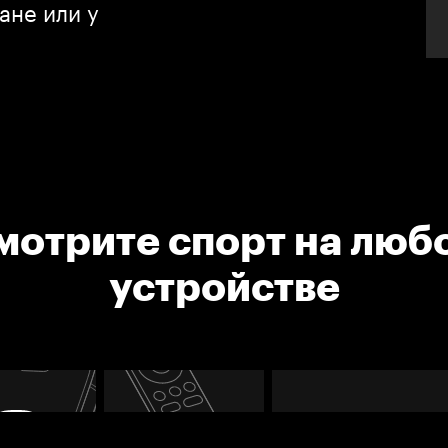
ане или у
мотрите спорт на люб
устройстве