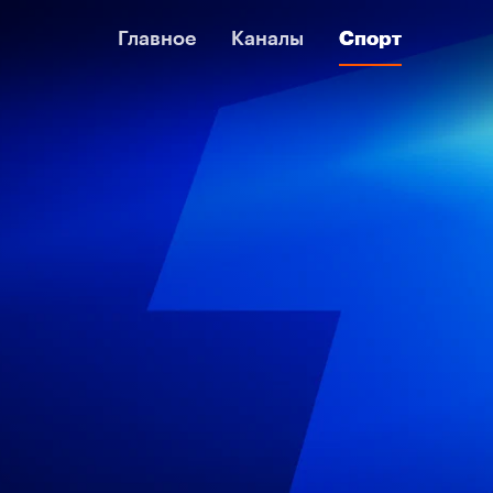
Главное
Главное
Каналы
Каналы
Спорт
Спорт