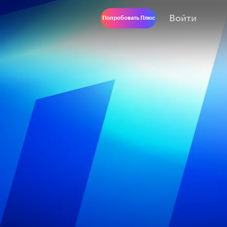
Войти
Попробовать Плюс