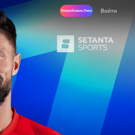
Войти
Попробовать Плюс