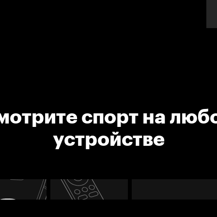
мотрите спорт на люб
устройстве