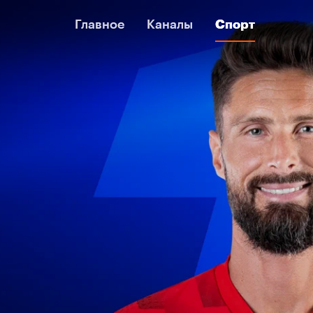
Главное
Главное
Каналы
Каналы
Спорт
Спорт