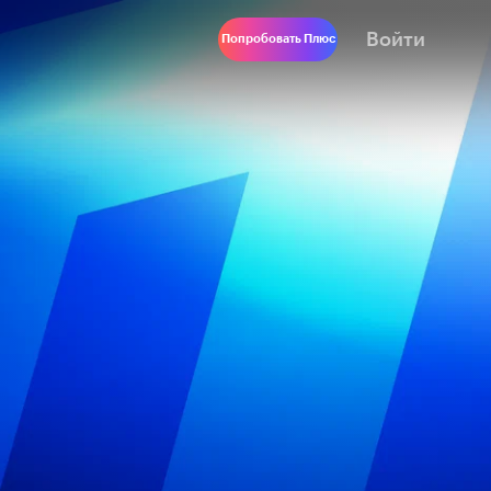
Войти
Попробовать Плюс