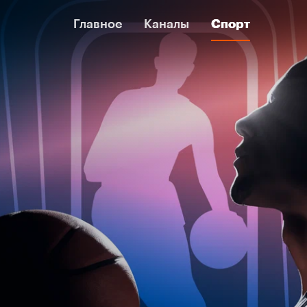
Главное
Главное
Каналы
Каналы
Спорт
Спорт