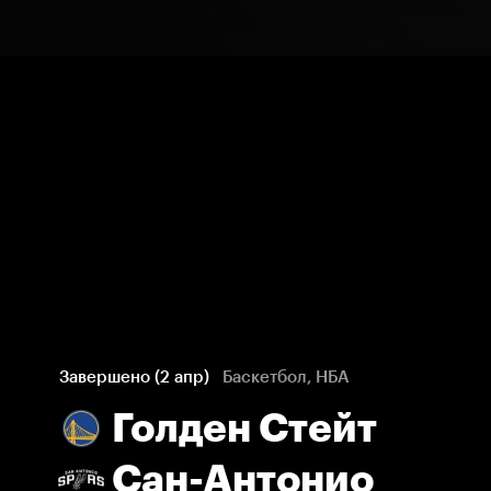
Завершено (2 апр)
Баскетбол, НБА
Голден Стейт
Сан-Антонио