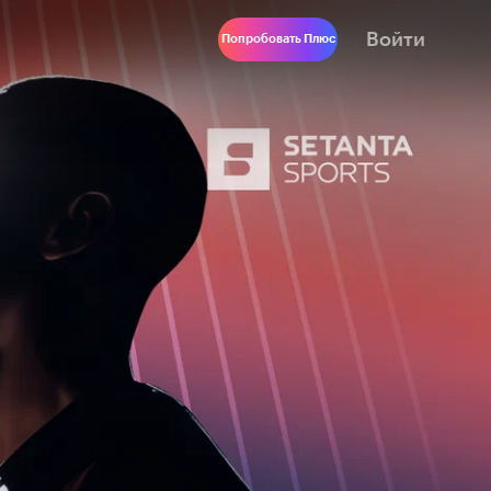
Войти
Попробовать Плюс