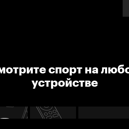
мотрите спорт на люб
устройстве