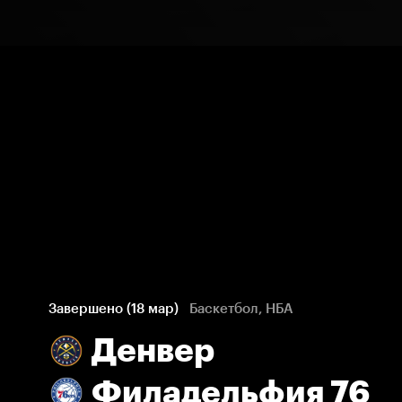
Завершено (18 мар)
Баскетбол, НБА
Денвер
Филадельфия 76