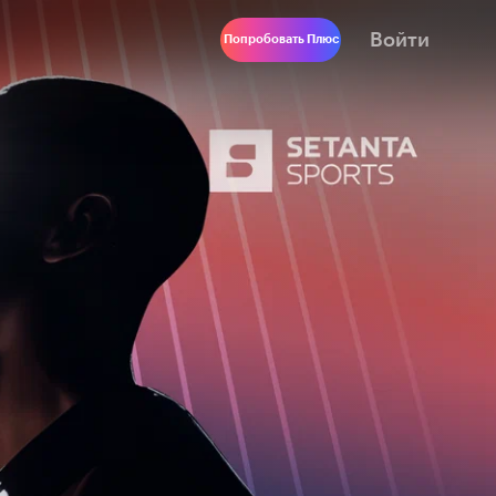
Войти
Попробовать Плюс