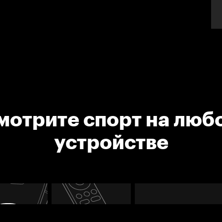
мотрите спорт на люб
устройстве