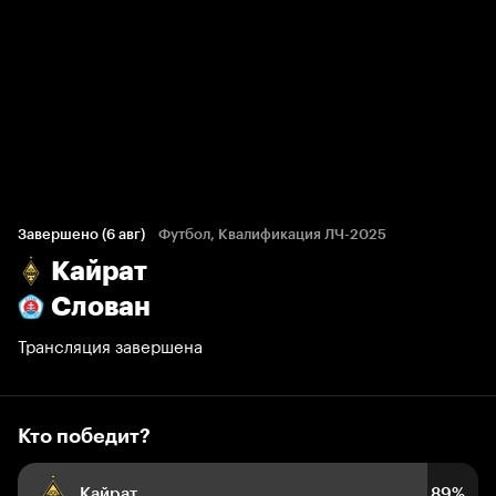
Кто победит?
707 голосов болельщиков
Завершено (6 авг)
Футбол, Квалификация ЛЧ-2025
Кайрат
89%
6%
5%
Слован
Трансляция завершена
Кто победит?
Кайрат
89%