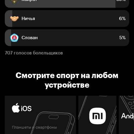
Ничья
6%
Слован
5%
707 голосов болельщиков
Смотрите спорт на любом
устройстве
Планшеты и смартфоны