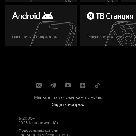
Планшеты и смартфоны
Телевизор с Алисой от Я
Мы всегда готовы вам помочь.
Задать вопрос
© 2003–
2026
Кинопоиск
.
18+
Федеральные каналы
доступны для бесплатного