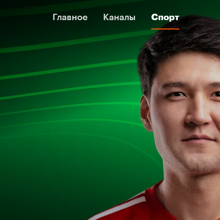
Главное
Главное
Каналы
Каналы
Спорт
Спорт