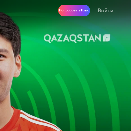
Войти
Попробовать Плюс