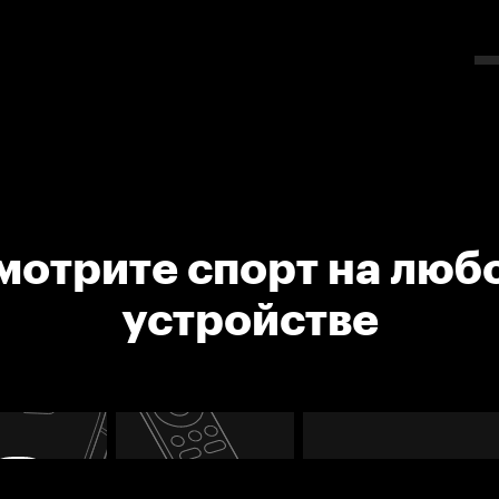
мотрите спорт на люб
устройстве