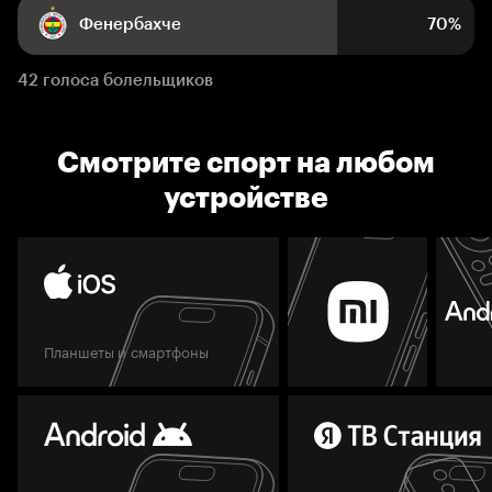
Фенербахче
70%
42 голоса болельщиков
Смотрите спорт на любом
устройстве
Планшеты и смартфоны