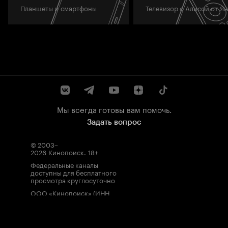
Планшеты и смартфоны
Телевизор с Алисой от Я
Мы всегда готовы вам помочь.
Задать вопрос
© 2003–
2026
Кинопоиск
.
18+
Федеральные каналы
доступны для бесплатного
просмотра круглосуточно
ООО «Кинопоиск» (ИНН
7710688352, ОГРН
1077759854919), адрес
местонахождения: 115035,
Россия, г. Москва, ул.