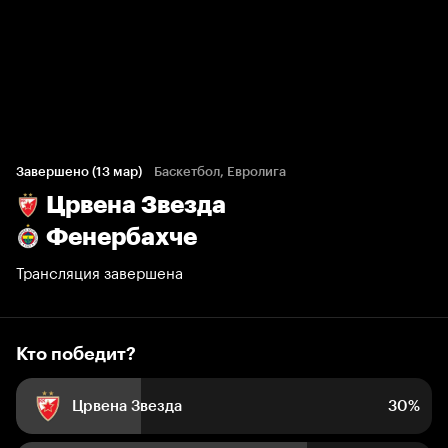
Кто победит?
42 голоса болельщиков
Завершено (13 мар)
Баскетбол, Евролига
Црвена Звезда
30%
70%
Фенербахче
Трансляция завершена
Кто победит?
Црвена Звезда
30%