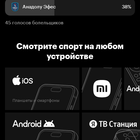
Анадолу Эфес
38%
45 голосов болельщиков
Смотрите спорт на любом
устройстве
Планшеты и смартфоны