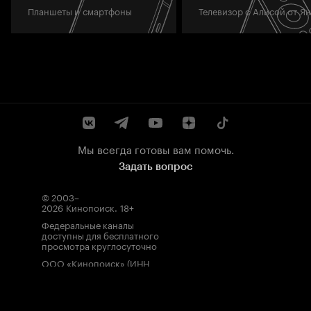
Планшеты и смартфоны
Телевизор с Алисой от Я
Мы всегда готовы вам помочь.
Задать вопрос
© 2003–
2026
Кинопоиск
.
18+
Федеральные каналы
доступны для бесплатного
просмотра круглосуточно
ООО «Кинопоиск» (ИНН
7710688352, ОГРН
1077759854919), адрес
местонахождения: 115035,
Россия, г. Москва, ул.