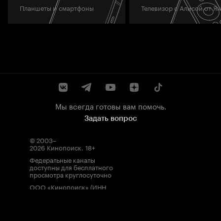
Планшеты и смартфоны
Телевизор с Алисой от Я
Мы всегда готовы вам помочь.
Задать вопрос
© 2003–
2026
Кинопоиск
.
18+
Федеральные каналы
доступны для бесплатного
просмотра круглосуточно
ООО «Кинопоиск» (ИНН
7710688352, ОГРН
1077759854919), адрес
местонахождения: 115035,
Россия, г. Москва, ул.