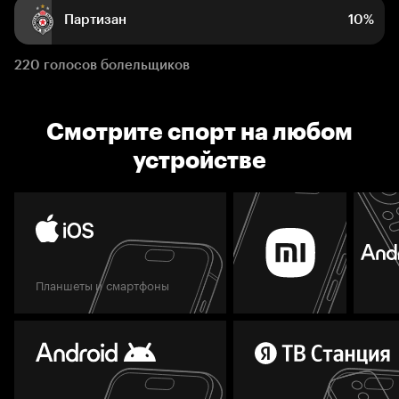
Партизан
10%
220 голосов болельщиков
Смотрите спорт на любом
устройстве
Планшеты и смартфоны