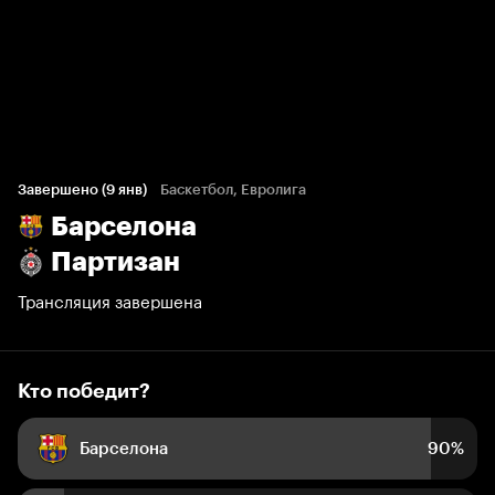
Кто победит?
220 голосов болельщиков
Завершено (9 янв)
Баскетбол, Евролига
Барселона
90%
10%
Партизан
Трансляция завершена
Кто победит?
Барселона
90%