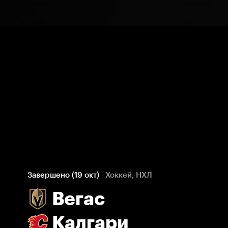
Завершено (19 окт)
Хоккей, НХЛ
Вегас
Калгари