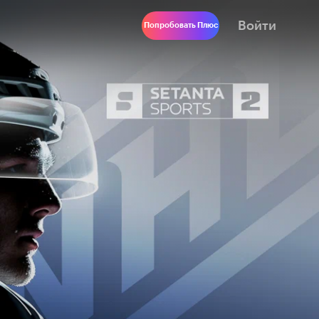
Войти
Попробовать Плюс