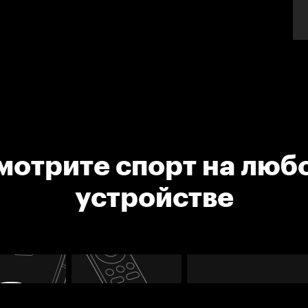
мотрите спорт на люб
устройстве