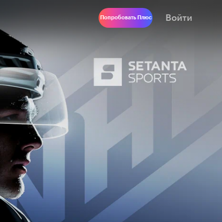
Войти
Попробовать Плюс