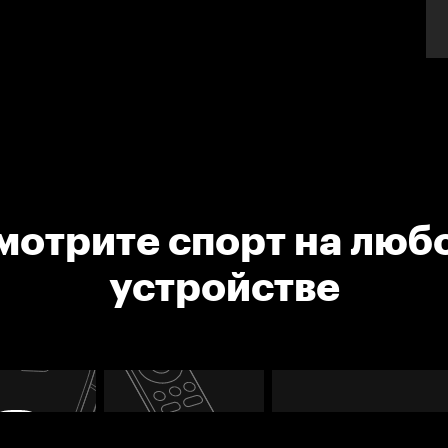
мотрите спорт на люб
устройстве