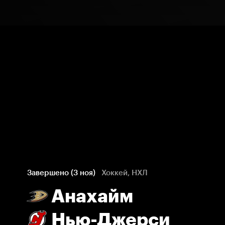
Завершено (3 ноя)
Хоккей, НХЛ
Анахайм
Нью-Джерси