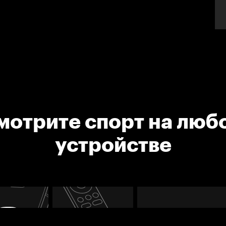
мотрите спорт на люб
устройстве