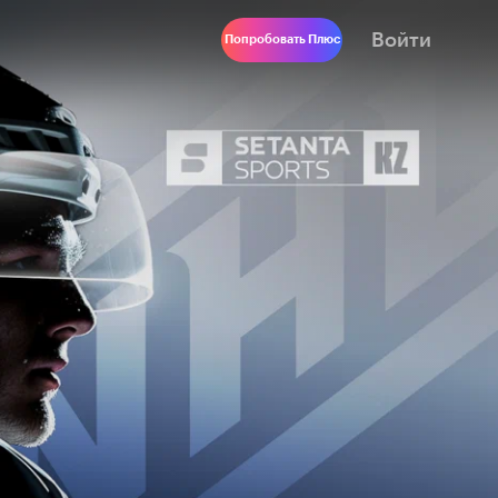
Войти
Попробовать Плюс