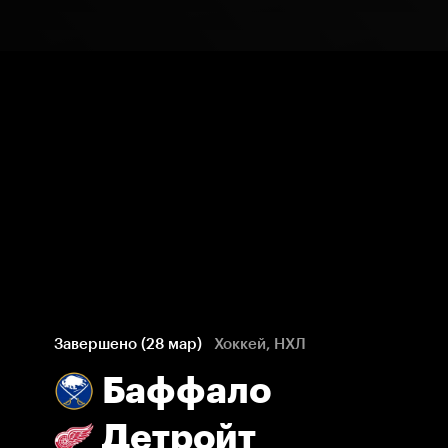
Завершено (28 мар)
Хоккей, НХЛ
Баффало
Детройт