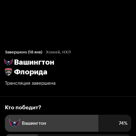
Кто победит?
62 голоса болельщиков
Завершено (18 янв)
Хоккей, НХЛ
Вашингтон
74%
26%
Флорида
Трансляция завершена
Кто победит?
Вашингтон
74%