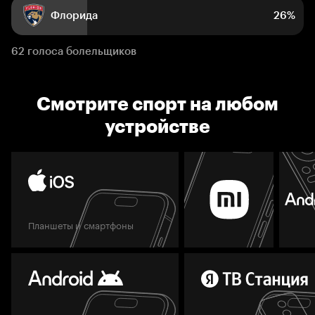
Флорида
26%
62 голоса болельщиков
Смотрите спорт на любом
устройстве
Планшеты и смартфоны