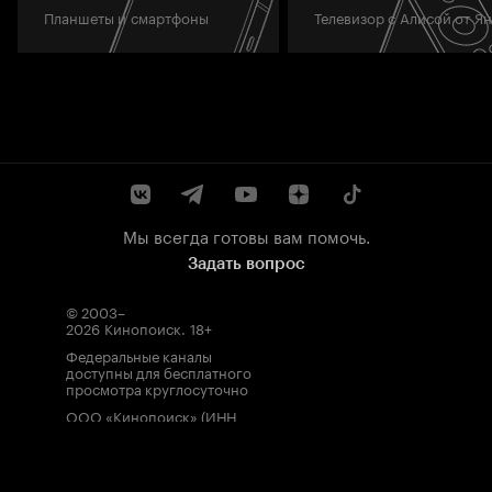
Планшеты и смартфоны
Телевизор с Алисой от Я
Мы всегда готовы вам помочь.
Задать вопрос
© 2003–
2026
Кинопоиск
.
18+
Федеральные каналы
доступны для бесплатного
просмотра круглосуточно
ООО «Кинопоиск» (ИНН
7710688352, ОГРН
1077759854919), адрес
местонахождения: 115035,
Россия, г. Москва, ул.